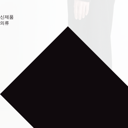
신제품
의류