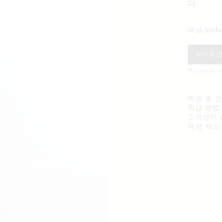
다.
anth
색상
사이즈 
예상 배송일: 10
배송 및 
취급 방법
고객센터
매장 재고