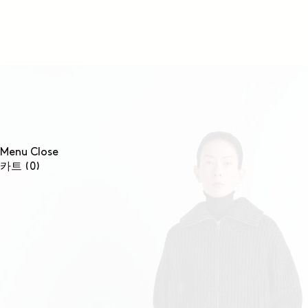
콘텐츠로
건너뛰기
Menu
Close
0개
카트
(0)
품목