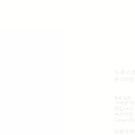
드로스
부드러운
제품 설명
가벼운 캐
츠입니다.
버사이즈 
Lemair
모델의 키는