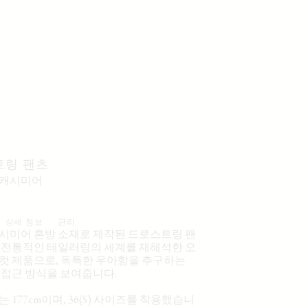
트링 팬츠
 캐시미어
상세 정보
관리
시미어 혼방 소재로 제작된 드로스트링 팬
 전통적인 테일러링의 세계를 재해석한 오
컷 제품으로, 독특한 우아함을 추구하는
e의 접근 방식을 보여줍니다.
 177cm이며, 36(S) 사이즈를 착용했습니