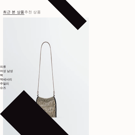
최근 본 상품
추천 상품
의류
여성
남성
백
액세서리
주얼리
슈즈