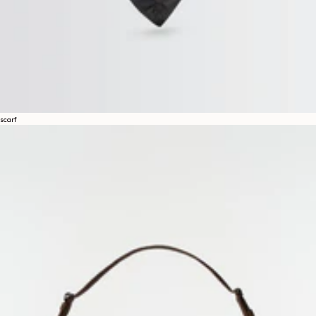
scarf