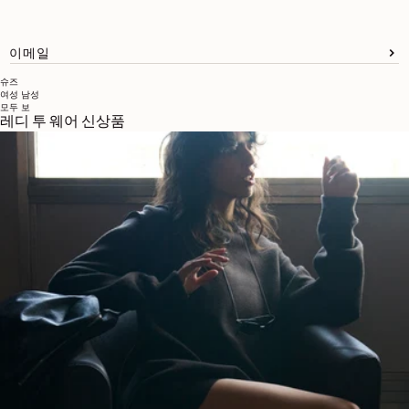
이메일
슈즈
여성
남성
모두 보
레디 투 웨어 신상품
브랜드 소개
LEMAIRE