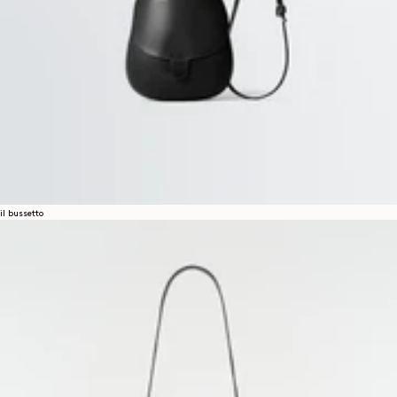
il bussetto