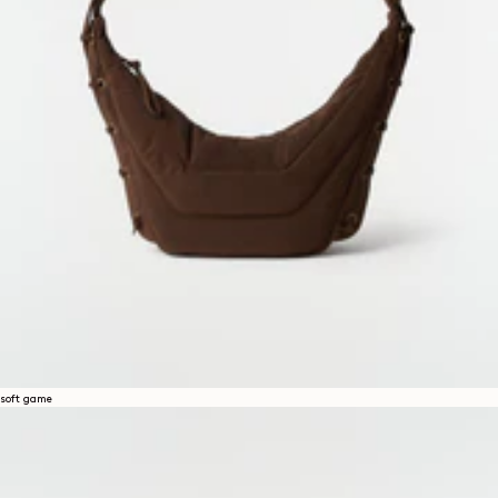
soft game