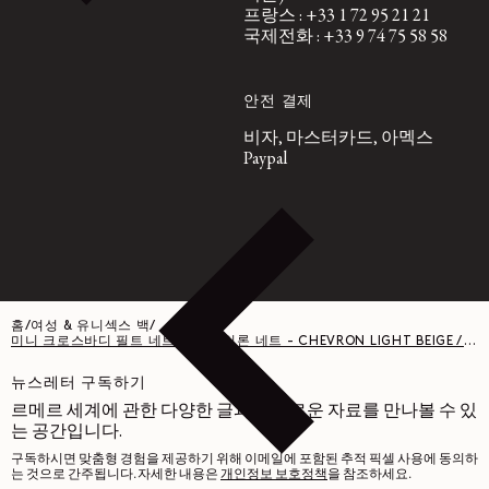
프랑스 : +33 1 72 95 21 21
국제전화 : +33 9 74 75 58 58
안전 결제
비자, 마스터카드, 아멕스
Paypal
홈
/
여성 & 유니섹스 백
/
미니 크로스바디 필트 네트 백 - 나일론 네트 - CHEVRON LIGHT BEIGE / BLA
뉴스레터 구독하기
르메르 세계에 관한 다양한 글과 흥미로운 자료를 만나볼 수 있
는 공간입니다.
구독하시면 맞춤형 경험을 제공하기 위해 이메일에 포함된 추적 픽셀 사용에 동의하
는 것으로 간주됩니다. 자세한 내용은
개인정보 보호정책
을 참조하세요.