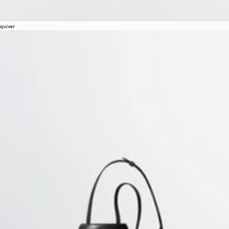
quiver