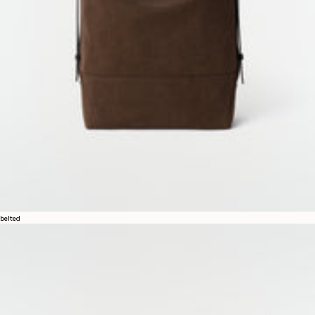
belted