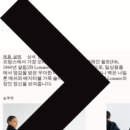
배송 및 반품
취급 방법
고객센터
매장 재고 확인
제품 설명
상세 정보
관리
프랑스에서 가장 오래된 네트 쇼퍼백 제조업체인 필트(Filt,
1860년 설립)와 Lemaire의 협업으로 탄생한 백으로, 일상용품
에서 영감을 받은 우아한 디자인이 특징입니다. 미니 백은 나일
론 메쉬와 베지터블 가죽 숄더 스트랩의 조합을 통해 Lemaire의
장인 정신을 보여줍니다.
실루엣