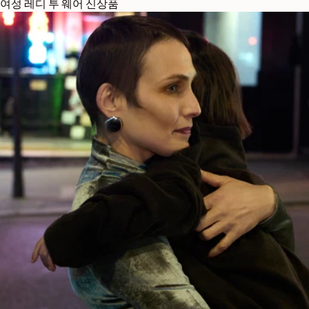
여성 레디 투 웨어 신상품