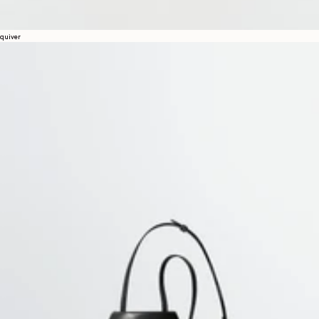
quiver