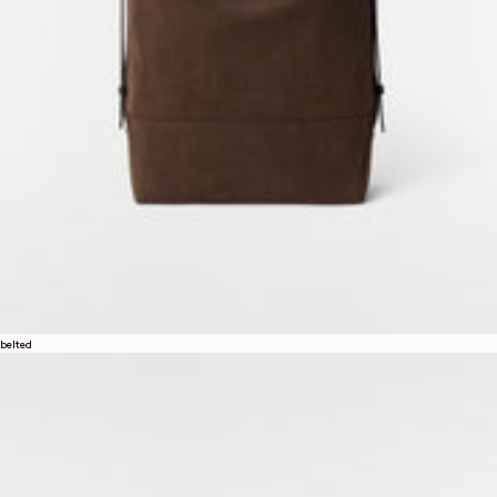
belted