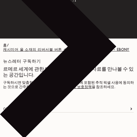
홈
/
캐시미어 울 소재의 리버서블 버튼 스웨터 - CASHMERE WOOL - EBONY
뉴스레터 구독하기
르메르 세계에 관한 다양한 글과 흥미로운 자료를 만나볼 수 있
는 공간입니다.
구독하시면 맞춤형 경험을 제공하기 위해 이메일에 포함된 추적 픽셀 사용에 동의하
는 것으로 간주됩니다. 자세한 내용은
개인정보 보호정책
을 참조하세요.
이메일