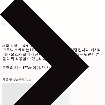
배송 및 반품
취급 방법
고객센터
매장 재고 확인
제품 설명
상세 정보
관리
크루넥 스웨터는 LEMAIRE 패션의 필수 아이템입니다. 캐시미
어와 울 소재로 제작된 리버서블 모델로, 앞면 또는 뒷면 버튼
을 채워 착용할 수 있습니다.
모델의 키는 177cm이며, 36(S) 사이즈를 착용했습니다.
최근 본 상품
추천 상품