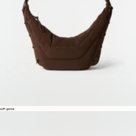
soft game