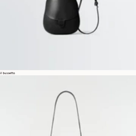
il bussetto