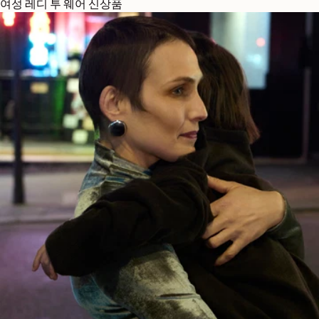
여성 레디 투 웨어 신상품