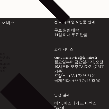
전 세계 배송 & 반품 안내
서비스
무료 일반 배송
14일 이내 무료 반품
고객 서비스
의류
customerservice@lemaire.fr
여성
남성
백
월요일부터 금요일까지, 오전
액세서리
10시부터 오후 7시까지 (GMT
주얼리
기준)
슈즈
프랑스 : +33 1 72 95 21 21
국제전화 : +33 9 74 75 58 58
안전 결제
비자, 마스터카드, 아멕스
Paypal