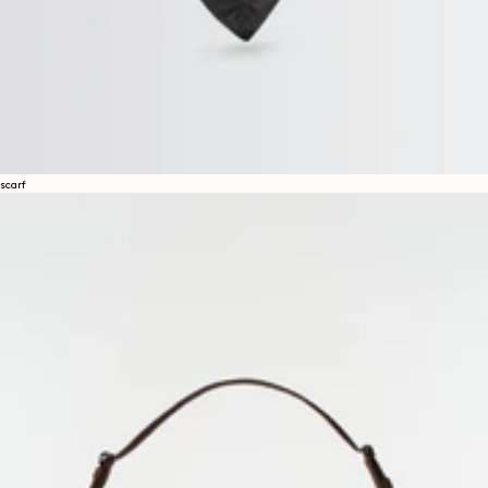
scarf