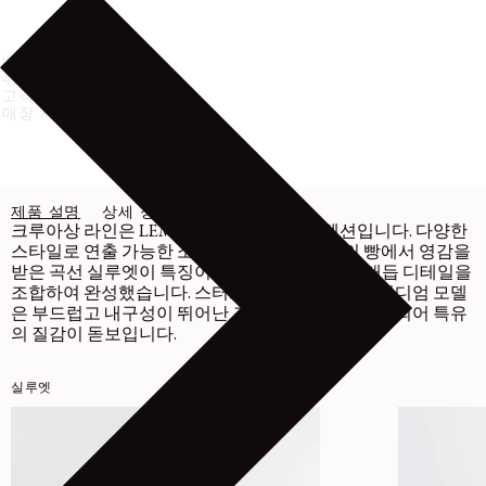
배송 및 반품
취급 방법
고객센터
매장 재고 확인
제품 설명
상세 정보
관리
크루아상 라인은 LEMAIRE의 상징적인 컬렉션입니다. 다양한
스타일로 연출 가능한 소프트 백은 같은 이름의 빵에서 영감을
받은 곡선 실루엣이 특징이며, 탑스티치 패널과 매듭 디테일을
조합하여 완성했습니다. 스터드 스트랩이 장식된 미디엄 모델
은 부드럽고 내구성이 뛰어난 그레인 가죽으로 제작되어 특유
의 질감이 돋보입니다.
실루엣