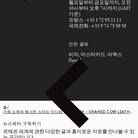
월요일부터 금요일까지, 오전
10시부터 오후 7시까지 (GMT
기준)
프랑스 : +33 1 72 95 21 21
국제전화 : +33 9 74 75 58 58
안전 결제
비자, 마스터카드, 아멕스
Paypal
홈
/
가죽 소재의 웨스턴 스터드 미디엄 크루아상 백 - GRAINED COW LEATHER - DARK CHOCOLATE
뉴스레터 구독하기
르메르 세계에 관한 다양한 글과 흥미로운 자료를 만나볼 수 있
는 공간입니다.