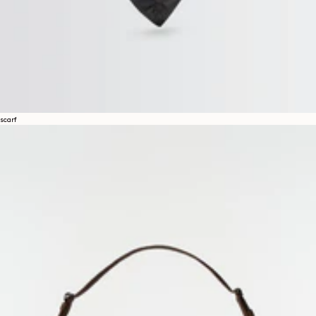
scarf