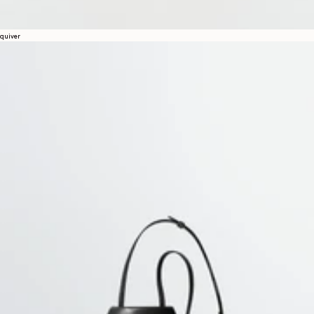
quiver