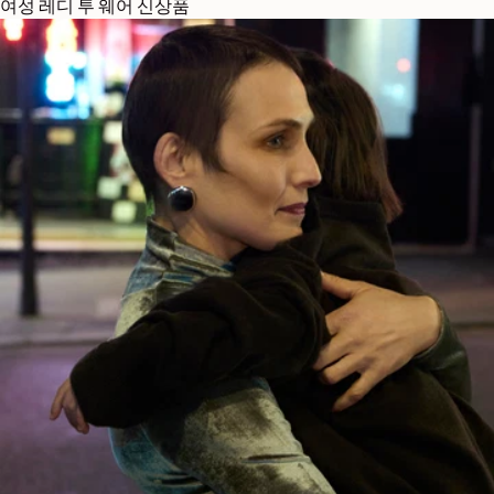
여성 레디 투 웨어 신상품