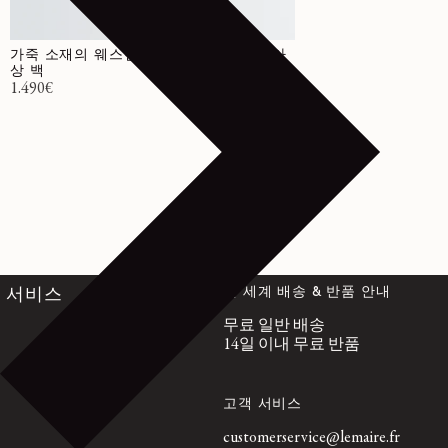
가죽 소재의 웨스턴 스터드 미디엄 크루아
상 백
정가
1.490€
전 세계 배송 & 반품 안내
서비스
무료 일반 배송
14일 이내 무료 반품
고객 서비스
customerservice@lemaire.fr