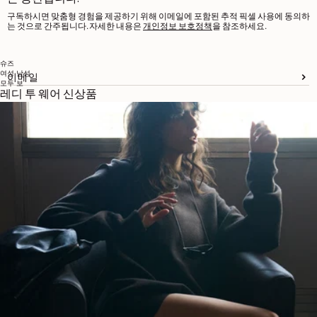
구독하시면 맞춤형 경험을 제공하기 위해 이메일에 포함된 추적 픽셀 사용에 동의하
는 것으로 간주됩니다. 자세한 내용은
개인정보 보호정책
을 참조하세요.
슈즈
여성
남성
이메일
모두 보
레디 투 웨어 신상품