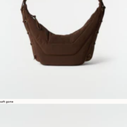
soft game