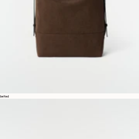
belted