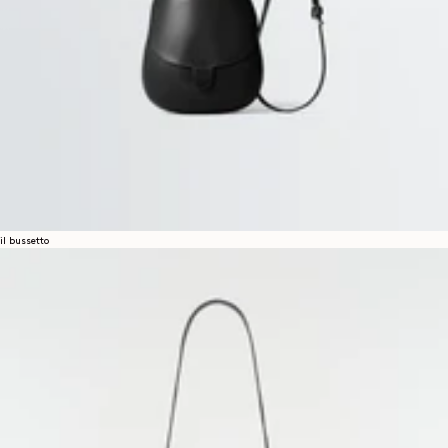
il bussetto