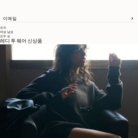
이메일
슈즈
여성
남성
모두 보
레디 투 웨어 신상품
브랜드 소개