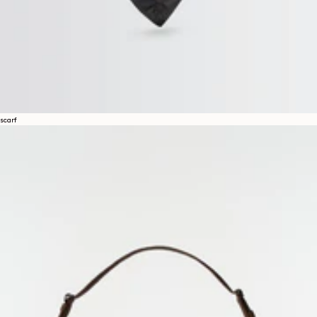
scarf