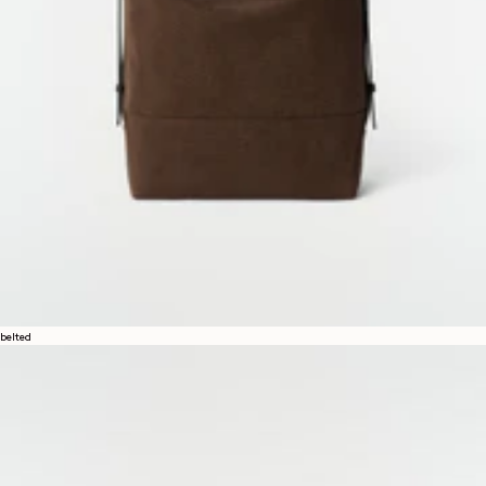
belted