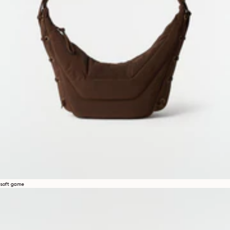
soft game