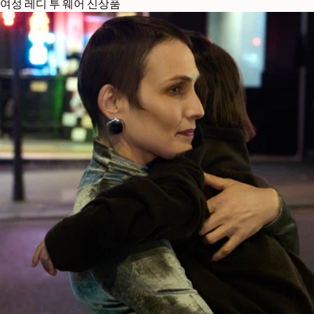
여성 레디 투 웨어 신상품