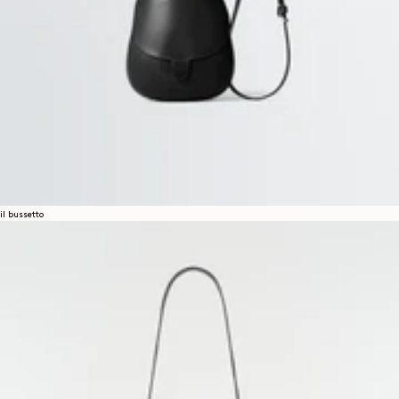
il bussetto