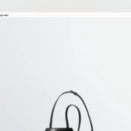
quiver