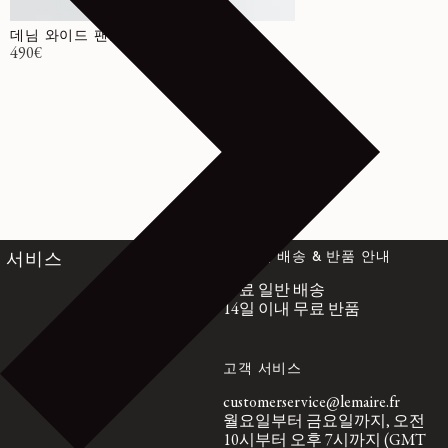
데님 와이드 팬츠
정가
490€
전 세계 배송 & 반품 안내
서비스
무료 일반 배송
14일 이내 무료 반품
고객 서비스
customerservice@lemaire.fr
월요일부터 금요일까지, 오전
10시부터 오후 7시까지 (GMT