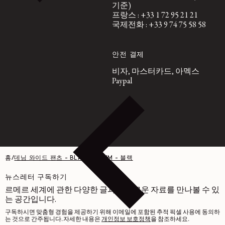
기준)
프랑스 : +33 1 72 95 21 21
국제전화 : +33 9 74 75 58 58
안전 결제
비자, 마스터카드, 아멕스
Paypal
홈
/
데님 와이드 팬츠 - BLACK DENIM - 블랙
뉴스레터 구독하기
르메르 세계에 관한 다양한 글과 흥미로운 자료를 만나볼 수 있
는 공간입니다.
구독하시면 맞춤형 경험을 제공하기 위해 이메일에 포함된 추적 픽셀 사용에 동의하
는 것으로 간주됩니다. 자세한 내용은
개인정보 보호정책
을 참조하세요.