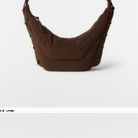
soft game