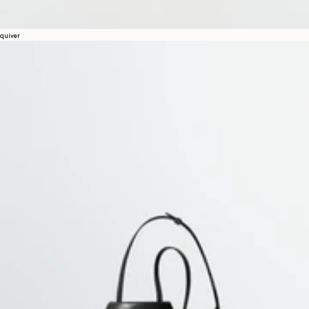
quiver