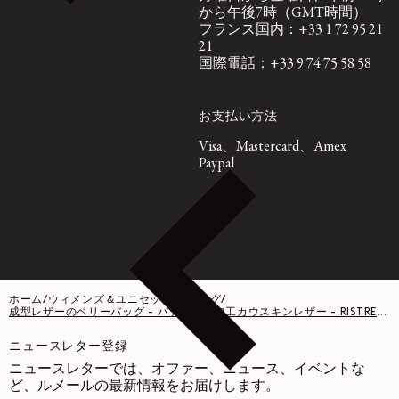
から午後7時（GMT時間）
フランス国内：+33 1 72 95 21
21
国際電話：+33 9 74 75 58 58
お支払い方法
Visa、Mastercard、Amex
Paypal
ホーム
/
ウィメンズ＆ユニセックス バッグ
/
成型レザーのベリーバッグ - パティーナ加工カウスキンレザー - RISTRETTO
ニュースレター登録
ニュースレターでは、オファー、ニュース、イベントな
ど、ルメールの最新情報をお届けします。