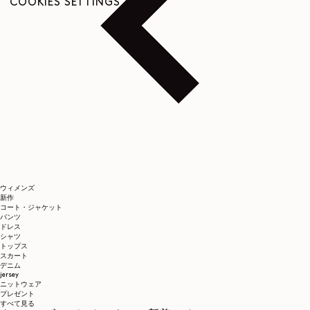
COOKIES SETTINGS
ウィメンズ
新作
コート・ジャケット
パンツ
ドレス
シャツ
トップス
スカート
デニム
jersey
ニットウェア
プレゼント
すべて見る