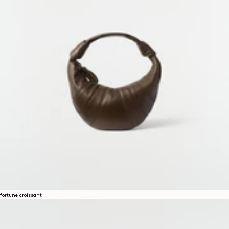
fortune croissant