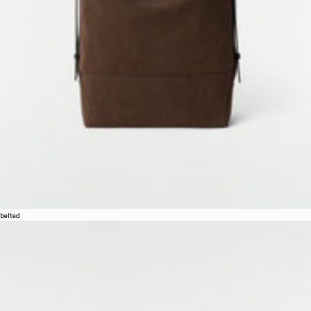
belted