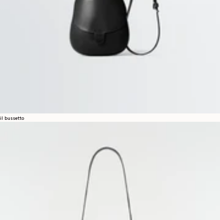
il bussetto