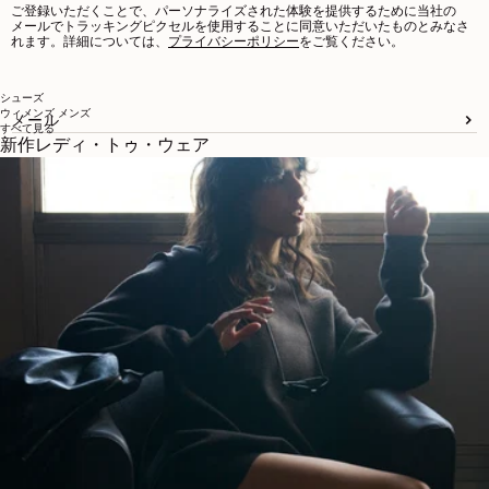
ご登録いただくことで、パーソナライズされた体験を提供するために当社の
メールでトラッキングピクセルを使用することに同意いただいたものとみなさ
れます。詳細については、
プライバシーポリシー
をご覧ください。
シューズ
ウィメンズ
メンズ
メール
すべて見る
新作レディ・トゥ・ウェア