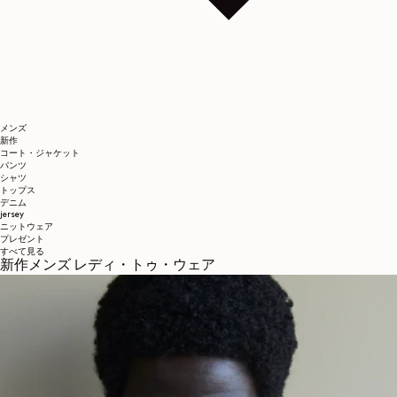
メンズ
新作
コート・ジャケット
パンツ
シャツ
トップス
デニム
jersey
ニットウェア
プレゼント
すべて見る
新作メンズ レディ・トゥ・ウェア