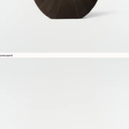
croissant