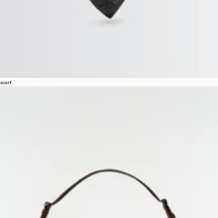
scarf