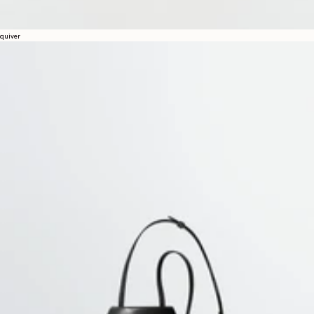
quiver