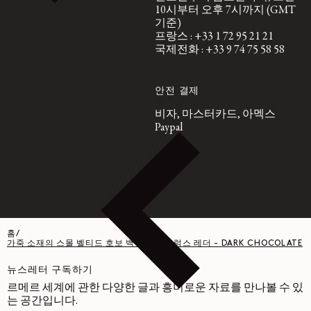
10시부터 오후 7시까지 (GMT
기준)
프랑스 : +33 1 72 95 21 21
국제전화 : +33 9 74 75 58 58
안전 결제
비자, 마스터카드, 아멕스
Paypal
홈
/
가죽 소재의 스몰 벨티드 호보 백 - 페이퍼 럭스 레더 - DARK CHOCOLATE
뉴스레터 구독하기
르메르 세계에 관한 다양한 글과 흥미로운 자료를 만나볼 수 있
는 공간입니다.