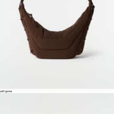
soft game