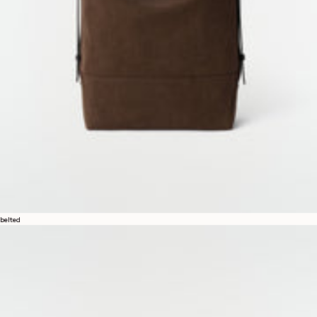
belted