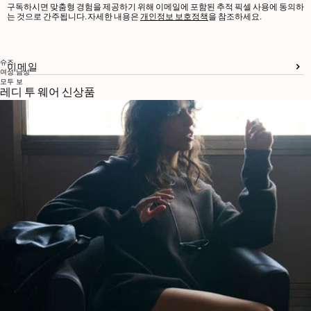
구독하시면 맞춤형 경험을 제공하기 위해 이메일에 포함된 추적 픽셀 사용에 동의하
는 것으로 간주됩니다. 자세한 내용은
개인정보 보호정책
을 참조하세요.
슈즈
이메일
여성
남성
모두 보
레디 투 웨어 신상품