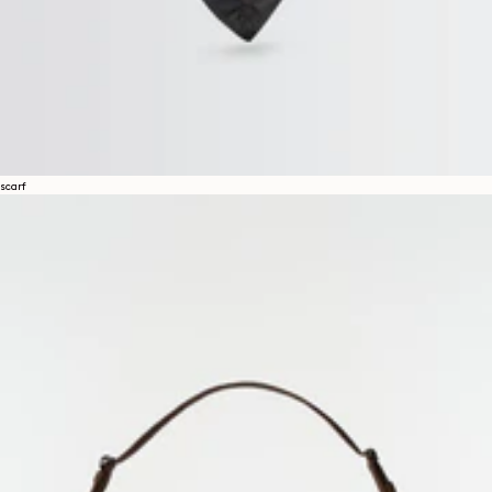
scarf