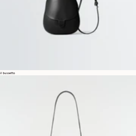
il bussetto