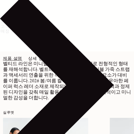
배송 및 반품
취급 방법
고객센터
매장 재고 확인
제품 설명
상세 정보
관리
벨티드 라인은 미니멀하고 실용적인 스타일로 전형적인 형태
를 재해석합니다. 벨트에서 영감을 받은 베지터블 가죽 스트랩
과 액세서리 연출을 위한 작은 D-링 등 밝은 메탈 요소가 대비
를 이룹니다. 2026 봄/여름 컬렉션의 스몰 호보 백은 우아한 페
이퍼 럭스 레더 소재로 제작되었습니다. 넉넉한 수납력과 정제
된 디자인을 갖춰 매일 활용하기 좋은 백으로, 현대적이고 미니
멀한 감성을 더합니다.
실루엣