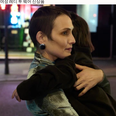
여성 레디 투 웨어 신상품