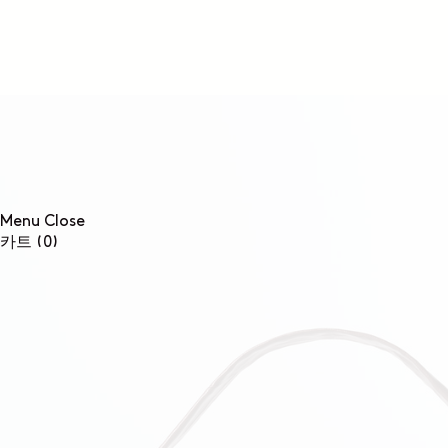
콘텐츠로
건너뛰기
Menu
Close
0개
카트
(0)
품목