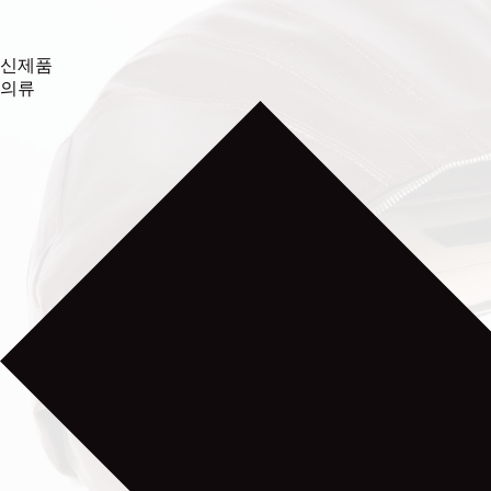
신제품
의류