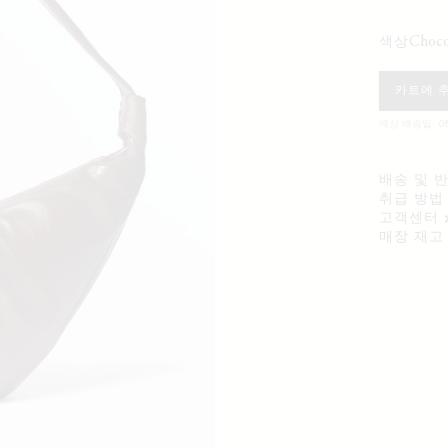
choc
색상
카트에 
예상 배송일: 08
배송 및 
취급 방법
고객센터
매장 재고