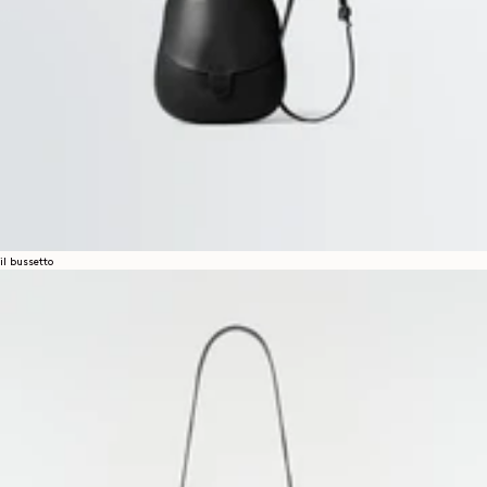
il bussetto