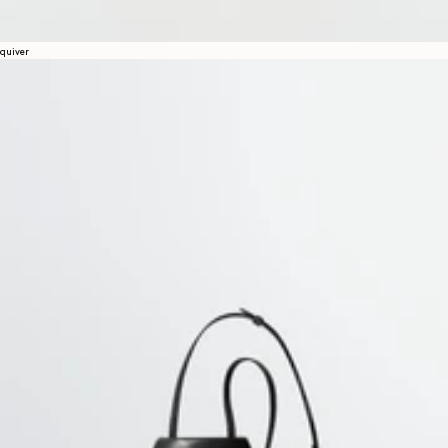
quiver