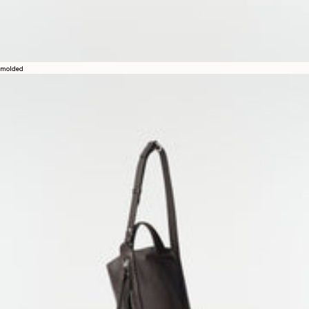
molded