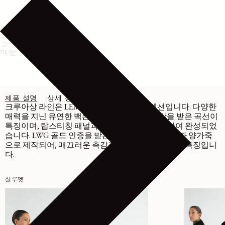
배송 및 반품
취급 방법
고객센터
매장 재고 확인
제품 설명
상세 정보
관리
크루아상 라인은 LEMAIRE의 상징적인 컬렉션입니다. 다양한
매력을 지닌 유연한 백은 크루아상 빵에서 영감을 받은 곡선이
특징이며, 탑스티칭 패널과 매듭 디테일을 조합하여 완성되었
습니다. LWG 골드 인증을 받은 부드럽고 유연한 나파 양가죽
으로 제작되어, 매끄러운 촉감과 자연스러운 광택이 특징입니
다.
실루엣