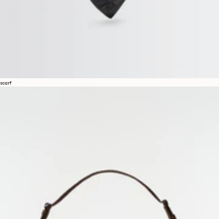
scarf