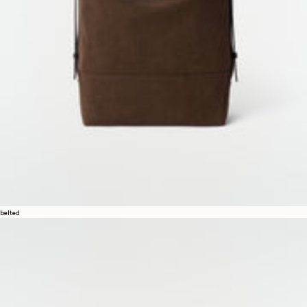
belted