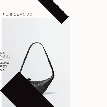
최근 본 상품
추천 상품
의류
여성
남성
백
액세서리
주얼리
슈즈