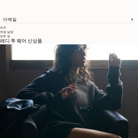
이메일
슈즈
여성
남성
모두 보
레디 투 웨어 신상품
브랜드 소개