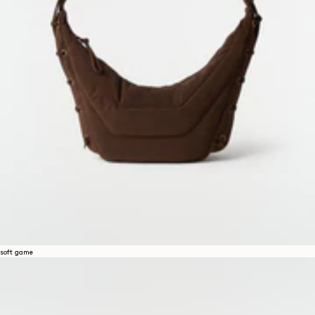
soft game