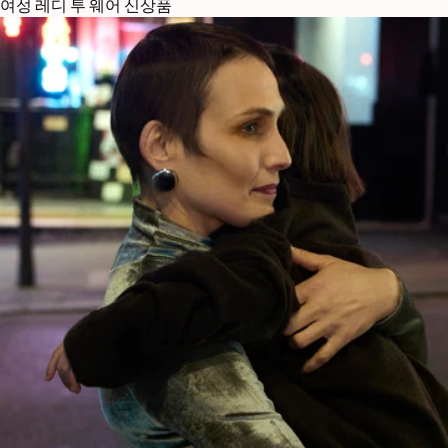
여성 레디 투 웨어 신상품