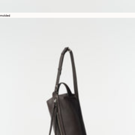
molded