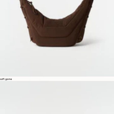
soft game