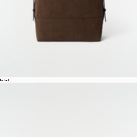
belted