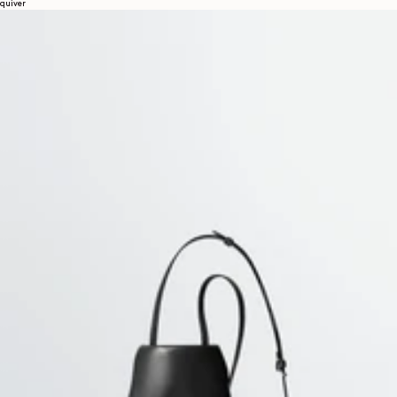
quiver