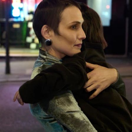
RECENTLY VIEWED
NEXT COLLECTION
TASCHEN
DISCOVER