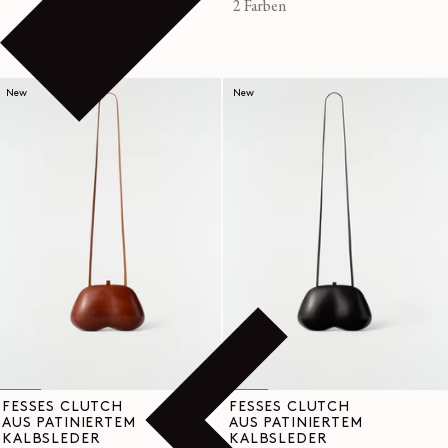
Preis
2 Farben
New
New
FESSES CLUTCH
FESSES CLUTCH
AUS PATINIERTEM
AUS PATINIERTEM
KALBSLEDER
KALBSLEDER