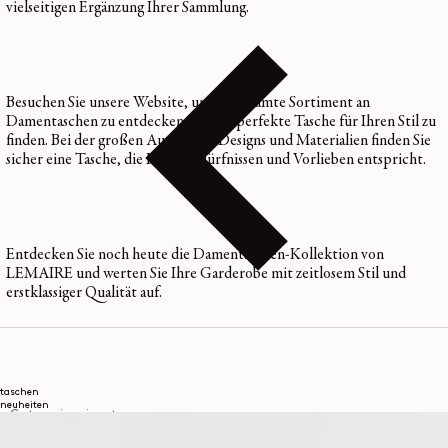
vielseitigen Ergänzung Ihrer Sammlung.
Besuchen Sie unsere Website, um das gesamte Sortiment an
Damentaschen zu entdecken und die perfekte Tasche für Ihren Stil zu
finden. Bei der großen Auswahl an Designs und Materialien finden Sie
sicher eine Tasche, die Ihren Bedürfnissen und Vorlieben entspricht.
Entdecken Sie noch heute die Damentaschen-Kollektion von
LEMAIRE und werten Sie Ihre Garderobe mit zeitlosem Stil und
erstklassiger Qualität auf.
taschen
neuheiten
Categorie suivante
ACCESSOIRES