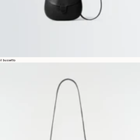
il bussetto