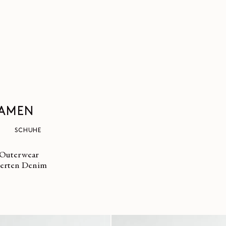
DAMEN
SCHUHE
d Outerwear
kierten Denim