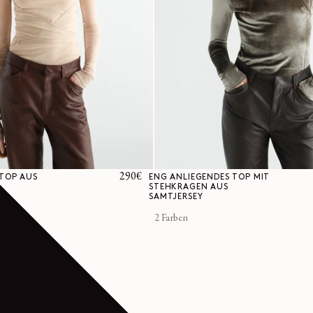
Normaler
290€
LTOP AUS
ENG ANLIEGENDES TOP MIT
STEHKRAGEN AUS
Preis
SAMTJERSEY
2 Farben