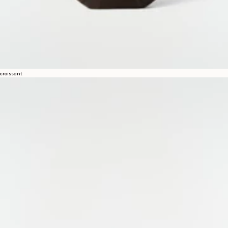
croissant
Über uns
LEMAIRE
BOUTIQUEN
Hilfe
VERSAND & LIEFERUNGEN
KUNDENBETREUUNG
FAQ
RÜCKGABEANFRAGE
WIDERRUFSRECHT
RÜCKVERFOLGBARKEIT