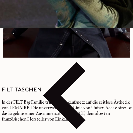
FILT TASCHEN
In der FILT Bag Familie trifft das Einkaufsnetz auf die zeitlose Ästhetik
von LEMAIRE. Die unverwechselbare Linie von Unisex-Accessoires ist
das Ergebnis einer Zusammenarbeit mit FILT, dem ältesten
französischen Hersteller von Einkaufsnetzen.