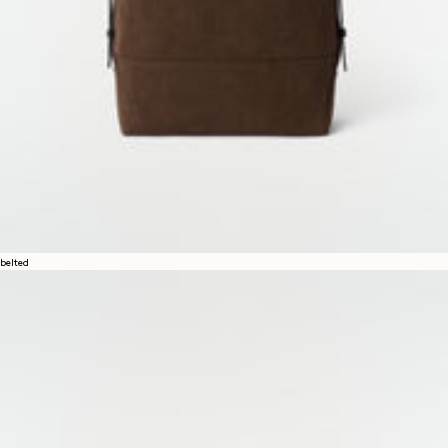
belted