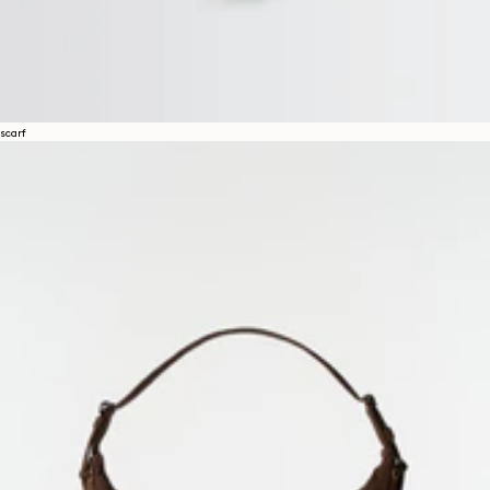
scarf