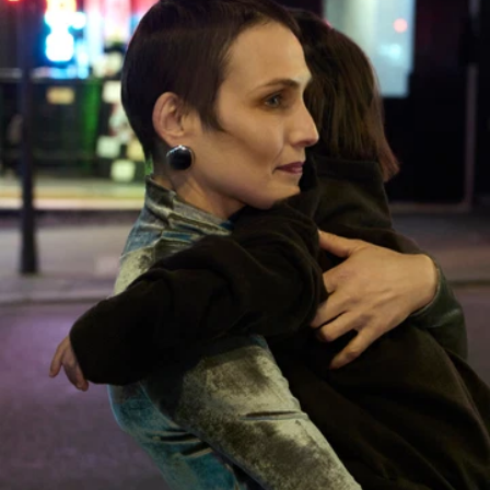
NÄCHSTE KOLLEKTION
BELTED TASCHEN
ENTDECKEN