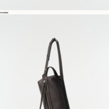
molded