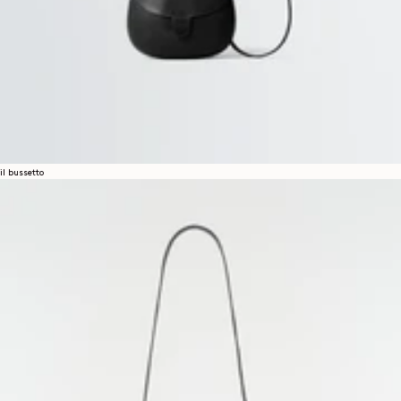
il bussetto