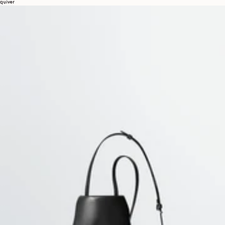
quiver