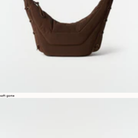
soft game