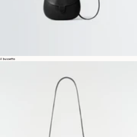
il bussetto