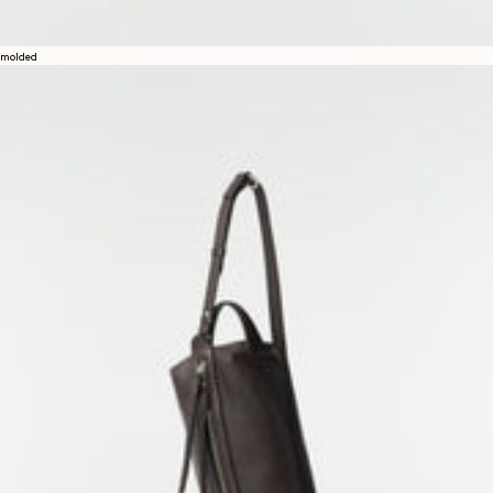
molded