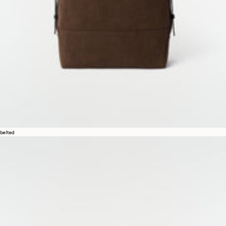
belted