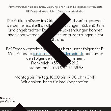
*Bitte verwenden Sie das Ihrem ursprünglichen Paket beiliegende vorfrankierte
UPS-Versandetikett. Schritt 3 ist nicht erforderlich.
Die Artikel müssen im Originalzustand zurückgesendet
werden, einschließlich aller Verpackungen, Zubehörteile
und angebrachten Etiketten. Rücksendungen können
abgelehnt werden, wenn diese Voraussetzungen nicht
erfüllt sind.
Bei Fragen kontaktieren Sie uns bitte unter folgender E-
Mail-Adresse:
customerservice@lemaire.fr
oder unter
den folgenden Telefonnummern:
Frankreich: +33 1 72 95 21 21
International: +33 9 74 75 58 58
Montag bis Freitag, 10:00 bis 19:00 Uhr (GMT)
Wir danken Ihnen für Ihre Kooperation.
Neuheiten
prêt-à-porter