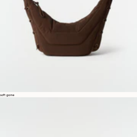
soft game