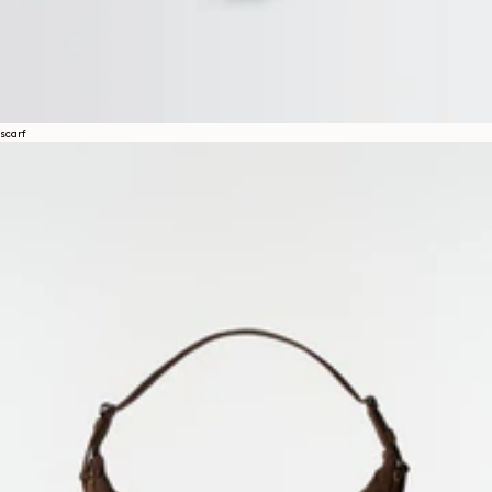
scarf