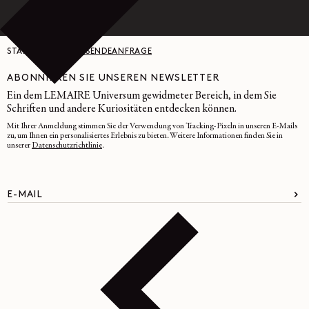
STARTSEITE
/
RÜCKSENDEANFRAGE
ABONNIEREN SIE UNSEREN NEWSLETTER
Ein dem LEMAIRE Universum gewidmeter Bereich, in dem Sie
Schriften und andere Kuriositäten entdecken können.
Mit Ihrer Anmeldung stimmen Sie der Verwendung von Tracking-Pixeln in unseren E-Mails
zu, um Ihnen ein personalisiertes Erlebnis zu bieten. Weitere Informationen finden Sie in
unserer
Datenschutzrichtlinie
.
E-MAIL