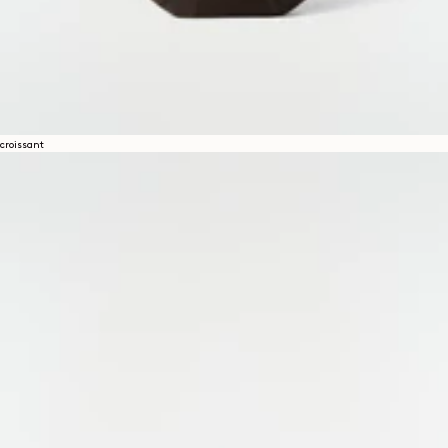
croissant