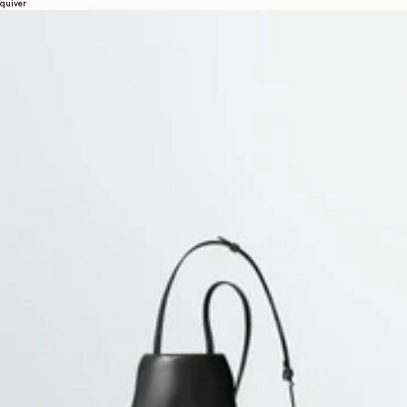
quiver