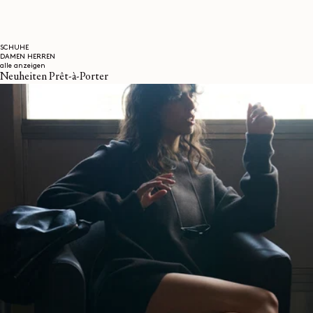
SCHUHE
DAMEN
HERREN
alle anzeigen
Neuheiten Prêt-à-Porter