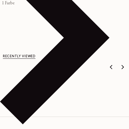
Preis
1 Farbe
RECENTLY VIEWED