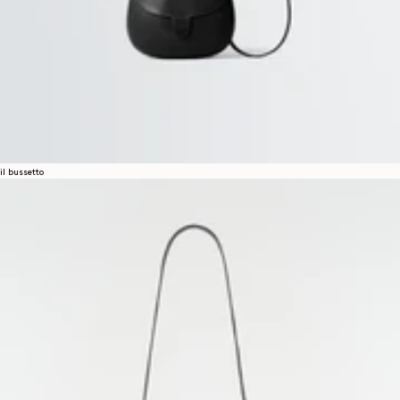
il bussetto