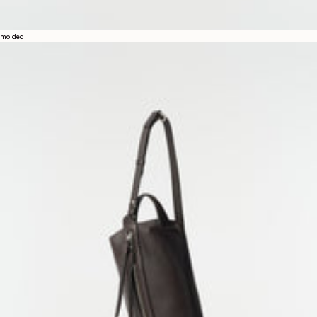
molded