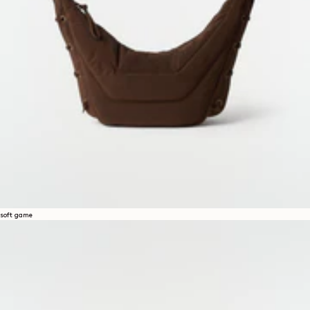
soft game