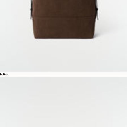
belted