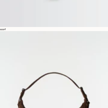
scarf