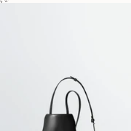
quiver