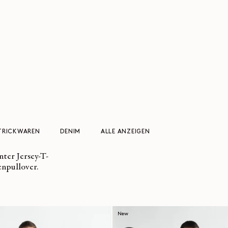
TRICKWAREN
DENIM
ALLE ANZEIGEN
ter Jersey-T-
enpullover.
New