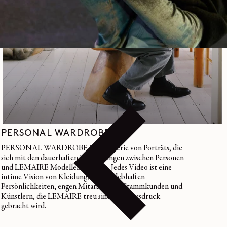
PERSONAL WARDROBE
PERSONAL WARDROBE ist eine Serie von Porträts, die
sich mit den dauerhaften Verbindungen zwischen Personen
und LEMAIRE Modellen befassen. Jedes Video ist eine
intime Vision von Kleidung, die von lebhaften
Persönlichkeiten, engen Mitarbeitern, Stammkunden und
Künstlern, die LEMAIRE treu sind, zum Ausdruck
gebracht wird.