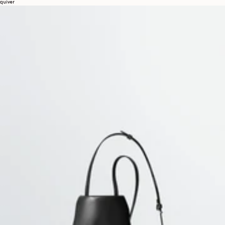
quiver