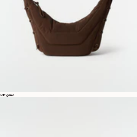
soft game