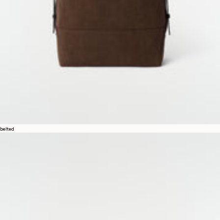
belted