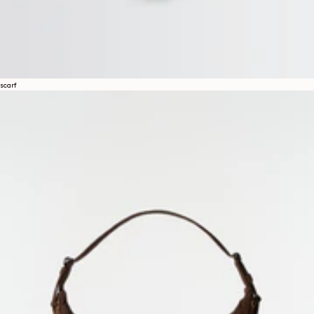
scarf