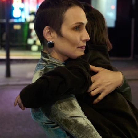
in der Farben sprechen“.
MEHR ERFAHREN