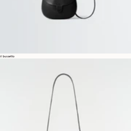
il bussetto