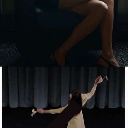
aus den 1930er-Jahren.
MEHR ERFAHREN