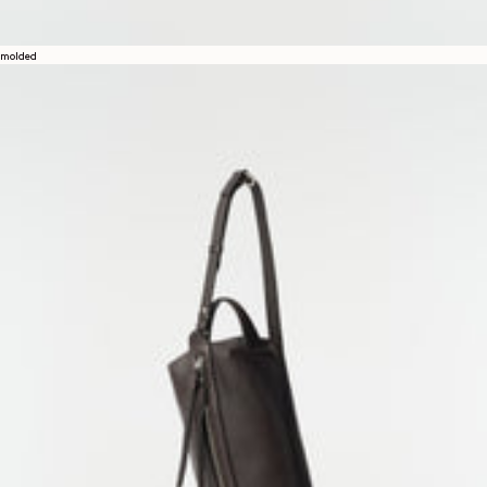
molded