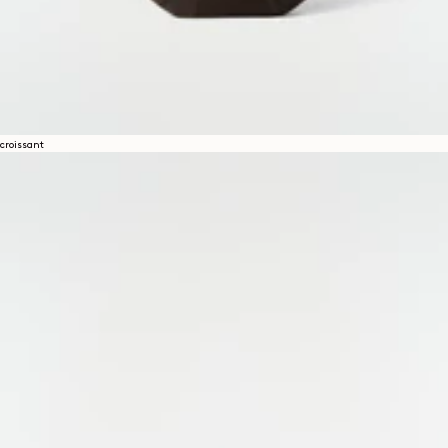
croissant
Über uns
LEMAIRE
BOUTIQUEN
Hilfe
VERSAND & LIEFERUNGEN
KUNDENBETREUUNG
FAQ
RÜCKGABEANFRAGE
WIDERRUFSRECHT
RÜCKVERFOLGBARKEIT