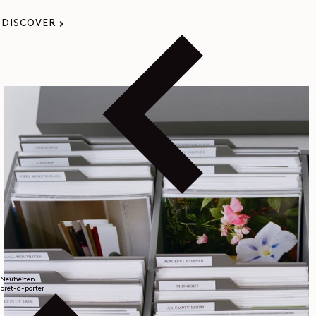
DISCOVER
Neuheiten
prêt-à-porter