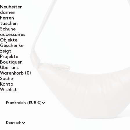
Neuheiten
damen
herren
taschen
Schuhe
accessoires
Objekte
Geschenke
zeigt
Projekte
Boutiquen
Über uns
0
Warenkorb
(0)
Artikel
Suche
Konto
Wishlist
Frankreich (EUR €)
Deutsch