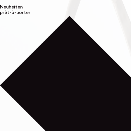
Neuheiten
prêt-à-porter