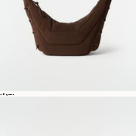
soft game