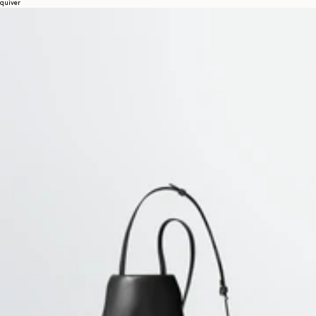
quiver