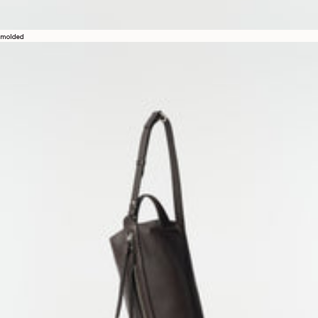
molded