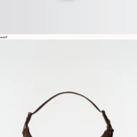
scarf