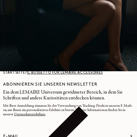
GESICHERTE ZAHLUNGEN
Visa, Mastercard, Amex
Paypal
STARTSEITE
/
IL BUSSETTO FÜR LEMAIRE ACCESSOIRES
ABONNIEREN SIE UNSEREN NEWSLETTER
Ein dem LEMAIRE Universum gewidmeter Bereich, in dem Sie
Schriften und andere Kuriositäten entdecken können.
Mit Ihrer Anmeldung stimmen Sie der Verwendung von Tracking-Pixeln in unseren E-Mails
zu, um Ihnen ein personalisiertes Erlebnis zu bieten. Weitere Informationen finden Sie in
unserer
Datenschutzrichtlinie
.
E-MAIL