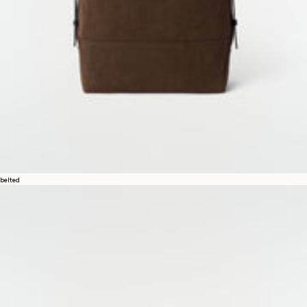
belted