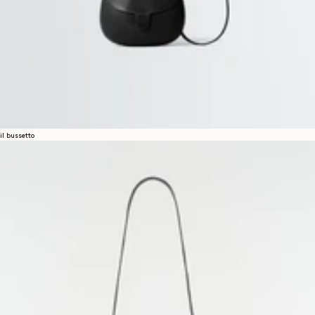
il bussetto