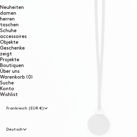
Neuheiten
damen
herren
taschen
Schuhe
accessoires
Objekte
Geschenke
zeigt
Projekte
Boutiquen
Über uns
0
Warenkorb
(0)
Artikel
Suche
Konto
Wishlist
Frankreich (EUR €)
Deutsch