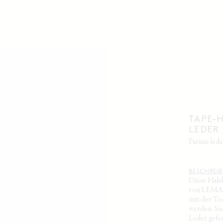
TAPE-
LEDER
patina-led
BESCHREI
Diese Hal
von LEMAIR
mit der Te
werden. Sie
Leder gefe