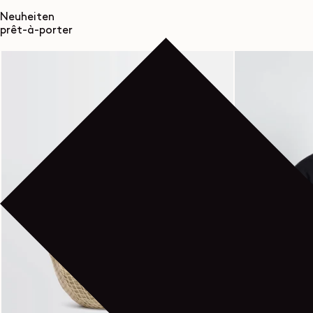
Neuheiten
prêt-à-porter