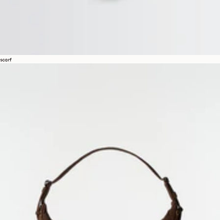
scarf