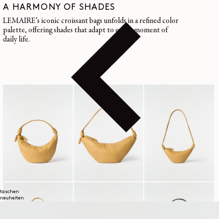
A HARMONY OF SHADES
LEMAIRE’s iconic croissant bags unfolds in a refined color
palette, offering shades that adapt to every moment of
daily life.
taschen
neuheiten