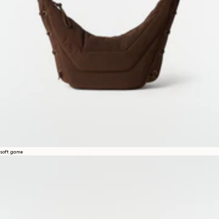
soft game