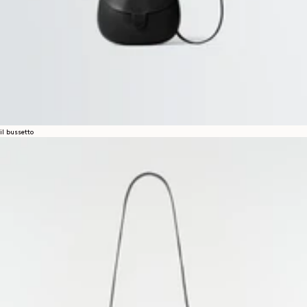
il bussetto