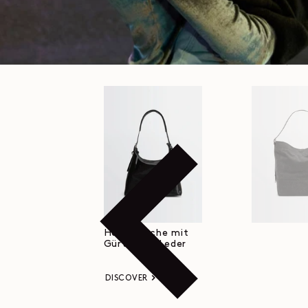
Hobo-Tasche mit
Gürtel aus Leder
DISCOVER