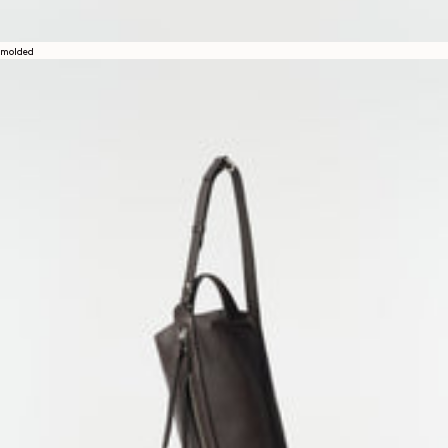
molded