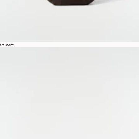
croissant
ALL BAGS