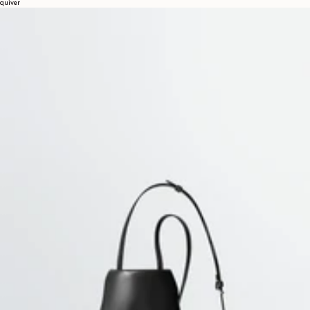
quiver