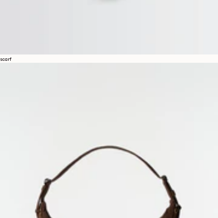
scarf