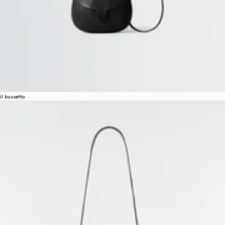
il bussetto