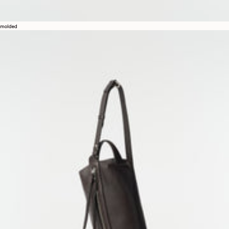
molded