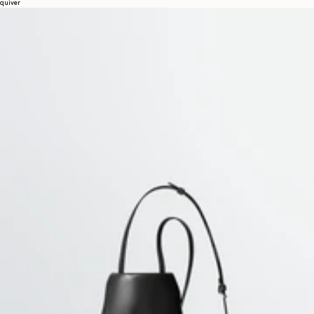
quiver