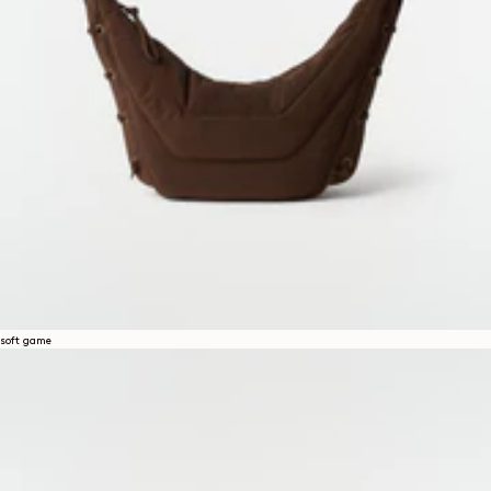
soft game