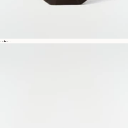
croissant