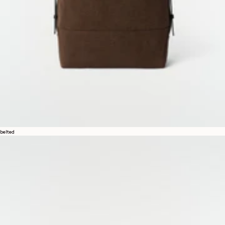
belted