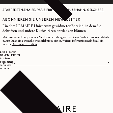
STARTSEITE
/
LEMAIRE, PARIS PRINTEMPS HAUSSMANN, GESCHÄFT
ABONNIEREN SIE UNSEREN NEWSLETTER
Ein dem LEMAIRE Universum gewidmeter Bereich, in dem Sie
Schriften und andere Kuriositäten entdecken können.
Mit Ihrer Anmeldung stimmen Sie der Verwendung von Tracking-Pixeln in unseren E-Mails
zu, um Ihnen ein personalisiertes Erlebnis zu bieten. Weitere Informationen finden Sie in
unserer
Datenschutzrichtlinie
.
prêt-à-porter
DAMEN
HERREN
taschen
accessoires
E-MAIL
schmuck
schuhe