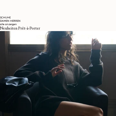
SCHUHE
DAMEN
HERREN
alle anzeigen
Neuheiten Prêt-à-Porter