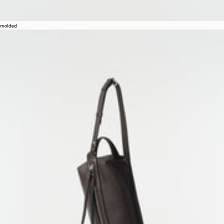
molded