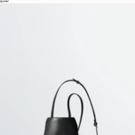
quiver