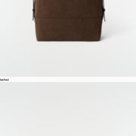
belted