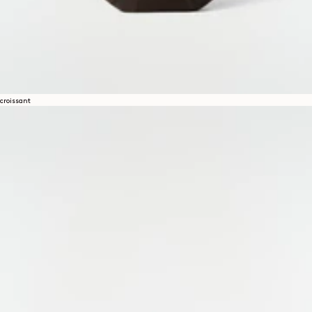
croissant