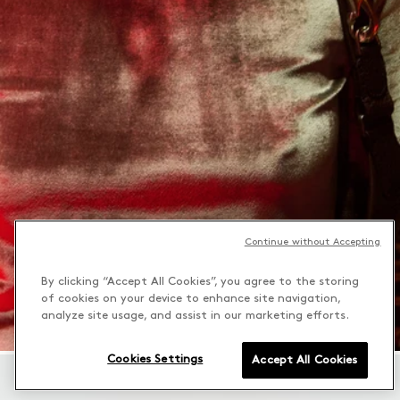
Continue without Accepting
By clicking “Accept All Cookies”, you agree to the storing
of cookies on your device to enhance site navigation,
analyze site usage, and assist in our marketing efforts.
Cookies Settings
Accept All Cookies