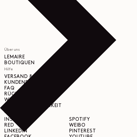
Über uns
LEMAIRE
BOUTIQUEN
Hilfe
VERSAND & LIEFERUNGEN
KUNDENBETREUUNG
FAQ
RÜCKGABEANFRAGE
WIDERRUFSRECHT
RÜCKVERFOLGBARKEIT
Social
INSTAGRAM
SPOTIFY
RED
WEIBO
LINKEDIN
PINTEREST