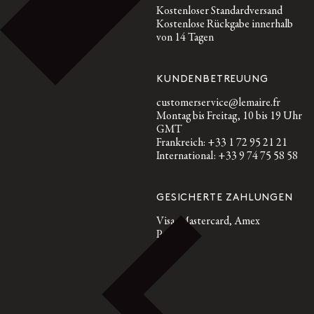
Kostenloser Standardversand
Kostenlose Rückgabe innerhalb
von 14 Tagen
KUNDENBETREUUNG
customerservice@lemaire.fr
Montag bis Freitag, 10 bis 19 Uhr
GMT
Frankreich: +33 1 72 95 21 21
International: +33 9 74 75 58 58
GESICHERTE ZAHLUNGEN
Visa, Mastercard, Amex
Paypal