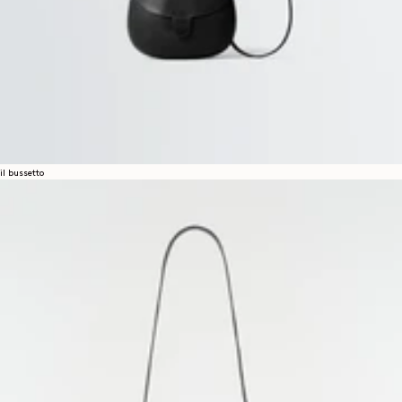
il bussetto