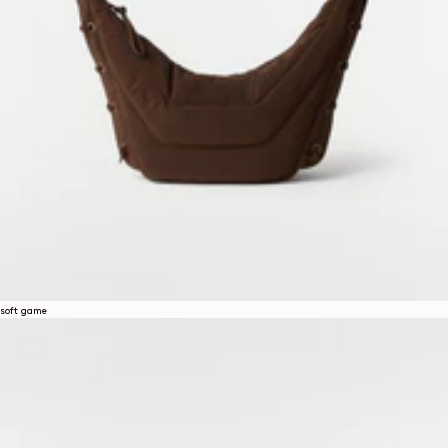
soft game