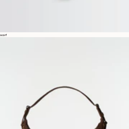
scarf