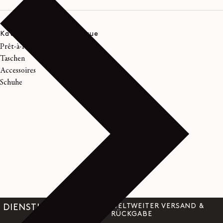
Kategorien in der Boutique
Prêt-à-Porter
Taschen
Accessoires
Schuhe
WELTWEITER VERSAND &
DIENSTLEISTUNGEN
RÜCKGABE