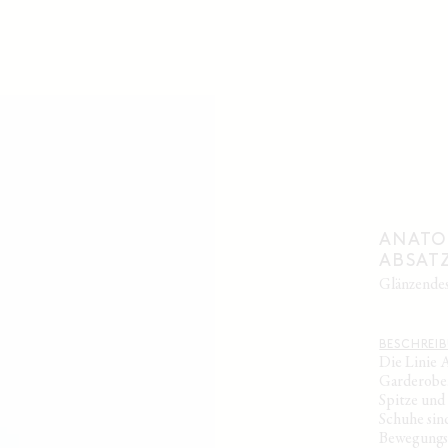
ANATOM
ABSAT
glänzende
BESCHREI
Die Linie 
Garderobe.
Spitze und
Schuhe sin
Bewegungsfr