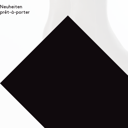
Neuheiten
prêt-à-porter