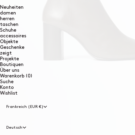
Neuheiten
damen
herren
taschen
Schuhe
accessoires
Objekte
Geschenke
zeigt
Projekte
Boutiquen
Über uns
0
Warenkorb
(0)
Artikel
Suche
Konto
Wishlist
Frankreich (EUR €)
Deutsch