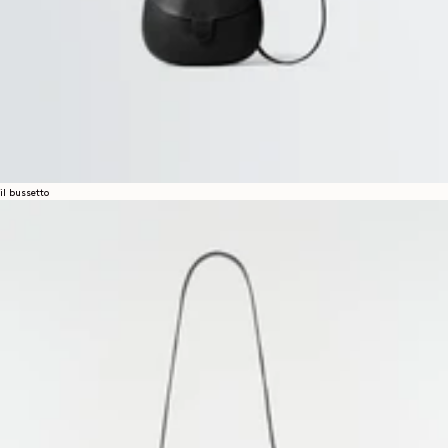
il bussetto