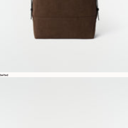
belted