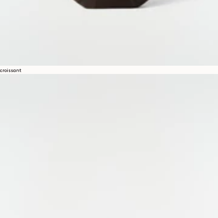
croissant