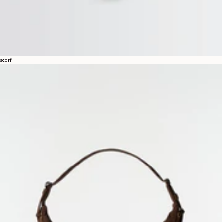
scarf