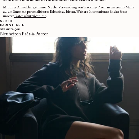
Mit Ihrer Anmeldung stimmen Sie der Verwendung von Tracking-Pixeln in unseren E-Mails
zu, um Ihnen ein personalisiertes Erlebnis zu bieten. Weitere Informationen finden Sie in
unserer
Datenschutzrichtlinie
.
SCHUHE
DAMEN
HERREN
alle anzeigen
Neuheiten Prêt-à-Porter
E-MAIL