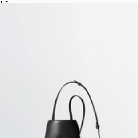
quiver