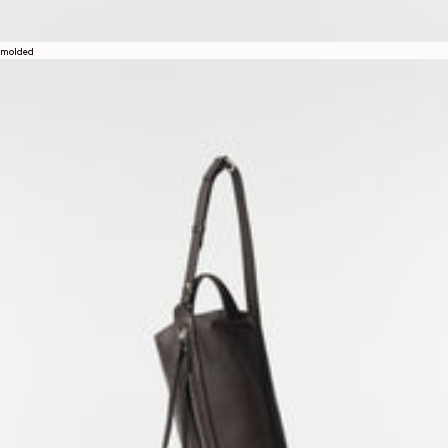
molded