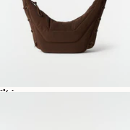
soft game