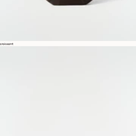
croissant