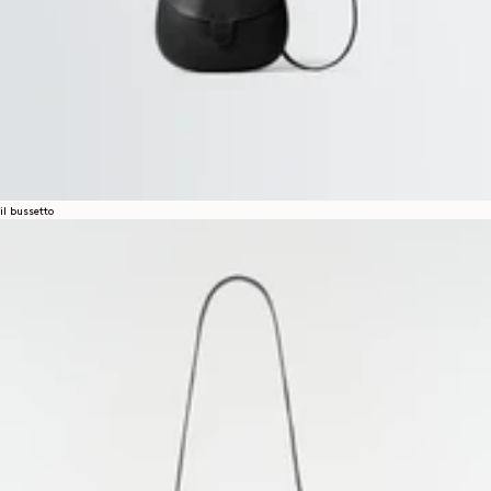
il bussetto