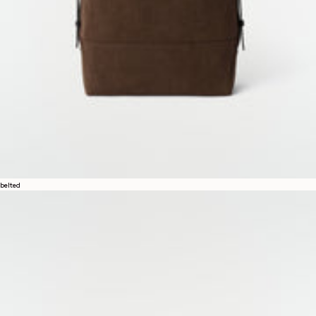
belted