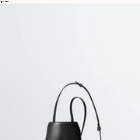
quiver