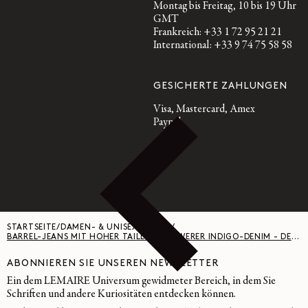
Montag bis Freitag, 10 bis 19 Uhr
GMT
Frankreich: +33 1 72 95 21 21
International: +33 9 74 75 58 58
GESICHERTE ZAHLUNGEN
Visa, Mastercard, Amex
Paypal
STARTSEITE
/
DAMEN- & UNISEX-HOSEN
/
BARREL-JEANS MIT HOHER TAILLE - SCHWERER INDIGO-DENIM - DENIM INDIGO
ABONNIEREN SIE UNSEREN NEWSLETTER
Ein dem LEMAIRE Universum gewidmeter Bereich, in dem Sie
Schriften und andere Kuriositäten entdecken können.