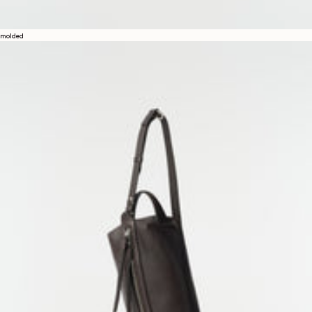
molded