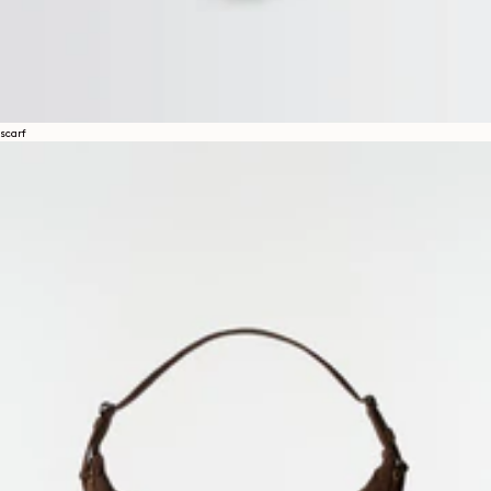
scarf