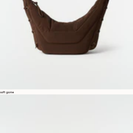
soft game