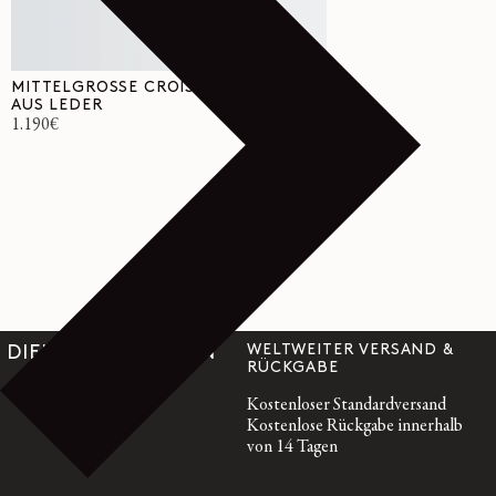
MITTELGROSSE CROISSANT TASCHE
AUS LEDER
Normaler
1.190€
Preis
WELTWEITER VERSAND &
DIENSTLEISTUNGEN
RÜCKGABE
Kostenloser Standardversand
Kostenlose Rückgabe innerhalb
von 14 Tagen