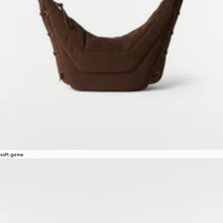
soft game