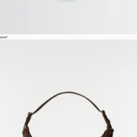
scarf