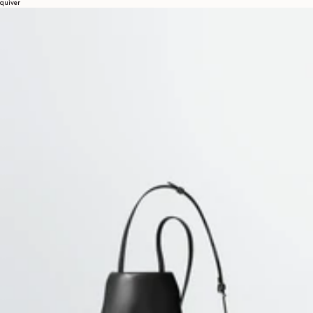
quiver