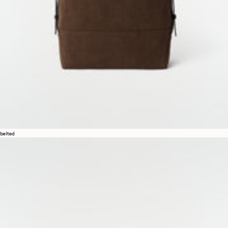
belted