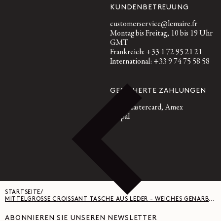
KUNDENBETREUUNG
customerservice@lemaire.fr
Montag bis Freitag, 10 bis 19 Uhr
GMT
Frankreich: +33 1 72 95 21 21
International: +33 9 74 75 58 58
GESICHERTE ZAHLUNGEN
Visa, Mastercard, Amex
Paypal
STARTSEITE
/
MITTELGROSSE CROISSANT TASCHE AUS LEDER - WEICHES GENARBTES LEDER - TIRAMISU
ABONNIEREN SIE UNSEREN NEWSLETTER