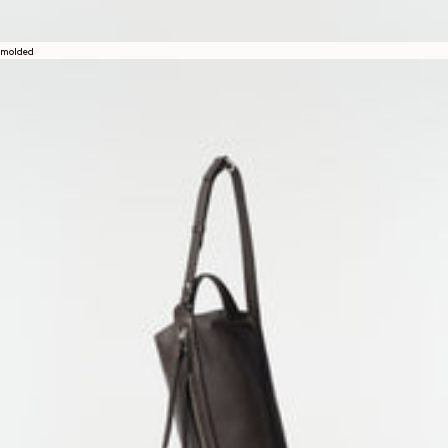
molded