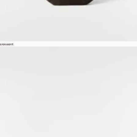
croissant