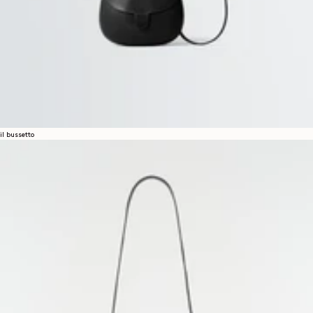
il bussetto