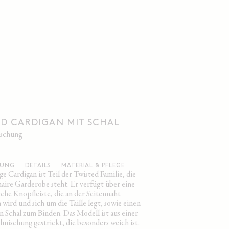
ED CARDIGAN MIT SCHAL
ischung
BUNG
DETAILS
MATERIAL & PFLEGE
ige Cardigan ist Teil der Twisted Familie, die
maire Garderobe steht. Er verfügt über eine
che Knopfleiste, die an der Seitennaht
 wird und sich um die Taille legt, sowie einen
n Schal zum Binden. Das Modell ist aus einer
mischung gestrickt, die besonders weich ist.