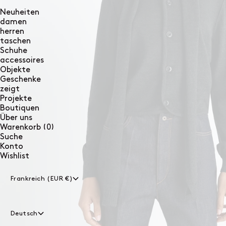
Neuheiten
damen
herren
taschen
Schuhe
accessoires
Objekte
Geschenke
zeigt
Projekte
Boutiquen
Über uns
0
Warenkorb
(0)
Artikel
Suche
Konto
Wishlist
Frankreich (EUR €)
Deutsch