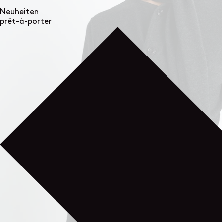
Neuheiten
prêt-à-porter