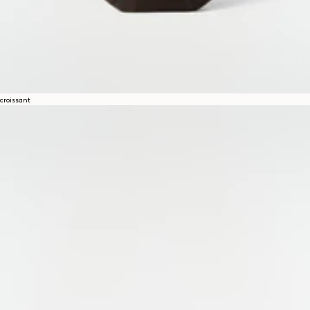
croissant