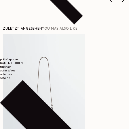
ZULETZT ANGESEHEN
YOU MAY ALSO LIKE
prêt-à-porter
DAMEN
HERREN
taschen
accessoires
schmuck
schuhe