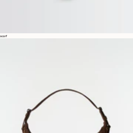
scarf