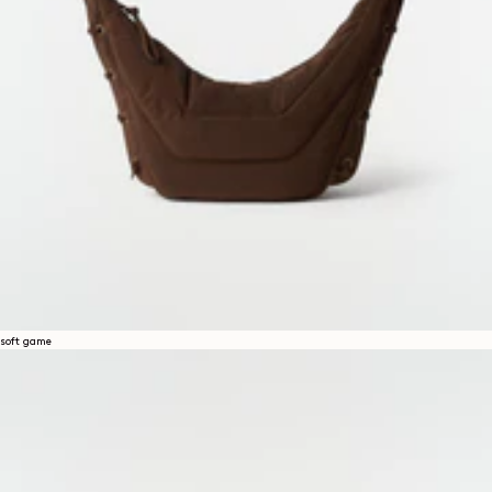
soft game