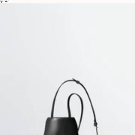
quiver