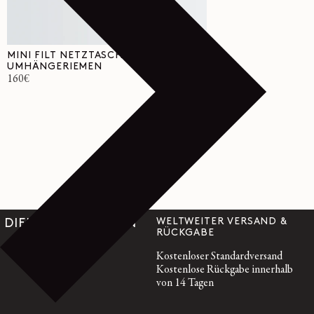
MINI FILT NETZTASCHE MIT
UMHÄNGERIEMEN
Normaler
160€
Preis
WELTWEITER VERSAND &
DIENSTLEISTUNGEN
RÜCKGABE
Kostenloser Standardversand
Kostenlose Rückgabe innerhalb
von 14 Tagen