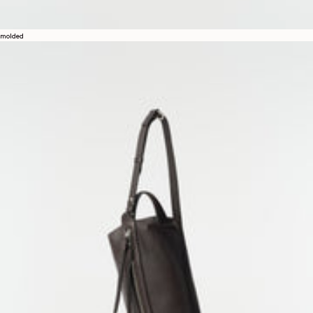
molded