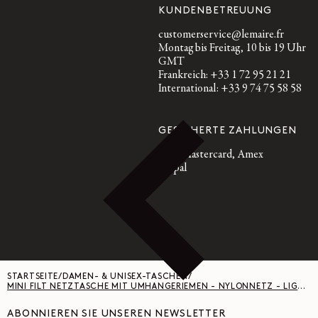
KUNDENBETREUUNG
customerservice@lemaire.fr
Montag bis Freitag, 10 bis 19 Uhr
GMT
Frankreich: +33 1 72 95 21 21
International: +33 9 74 75 58 58
GESICHERTE ZAHLUNGEN
Visa, Mastercard, Amex
Paypal
STARTSEITE
/
DAMEN- & UNISEX-TASCHEN
/
MINI FILT NETZTASCHE MIT UMHÄNGERIEMEN - NYLONNETZ - LIGHT BEIGE / BLACK
ABONNIEREN SIE UNSEREN NEWSLETTER