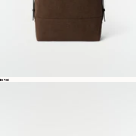
belted