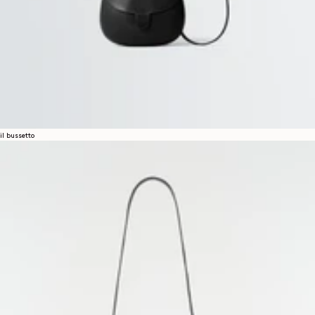
il bussetto