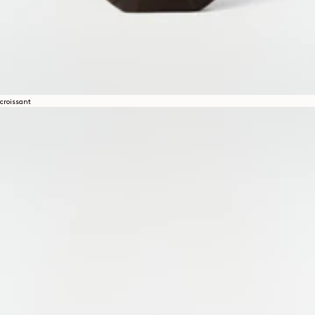
croissant