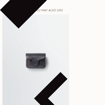
ZULETZT ANGESEHEN
YOU MAY ALSO LIKE