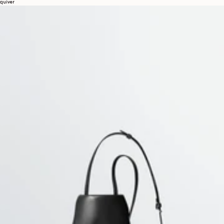
quiver