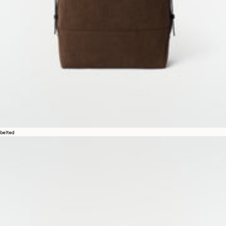
belted