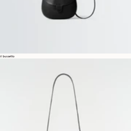
il bussetto