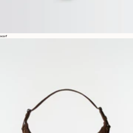
scarf