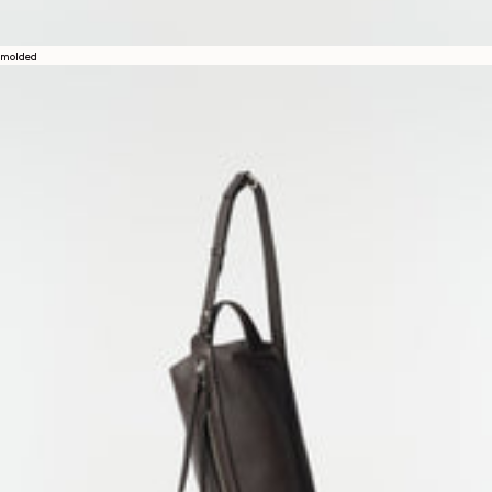
molded