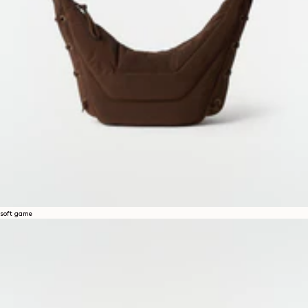
soft game