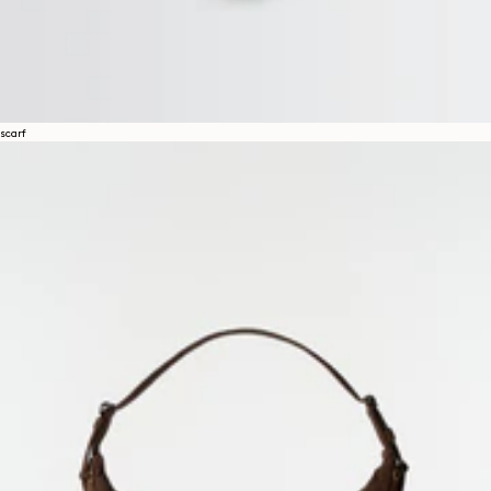
scarf