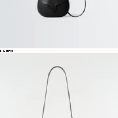
il bussetto