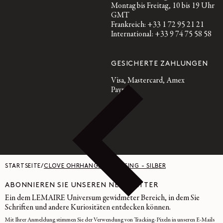
Montag bis Freitag, 10 bis 19 Uhr
GMT
Frankreich: +33 1 72 95 21 21
International: +33 9 74 75 58 58
GESICHERTE ZAHLUNGEN
Visa, Mastercard, Amex
Paypal
STARTSEITE
/
CLOVE OHRHÄNGER - MESSING - SILBER
ABONNIEREN SIE UNSEREN NEWSLETTER
Ein dem LEMAIRE Universum gewidmeter Bereich, in dem Sie
Schriften und andere Kuriositäten entdecken können.
Mit Ihrer Anmeldung stimmen Sie der Verwendung von Tracking-Pixeln in unseren E-Mails