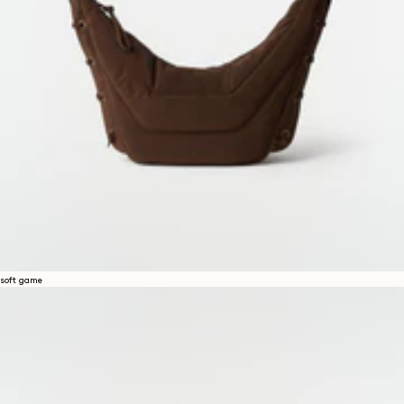
soft game