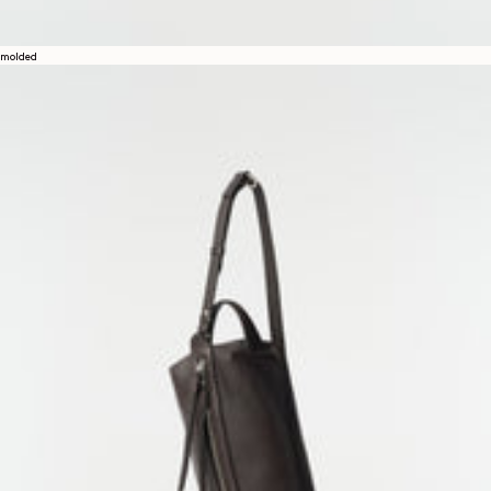
molded