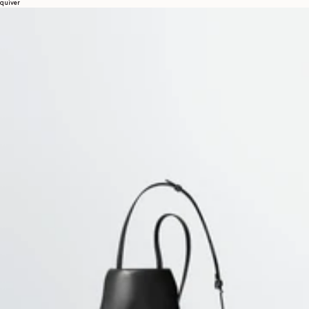
quiver