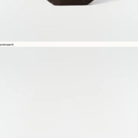
croissant