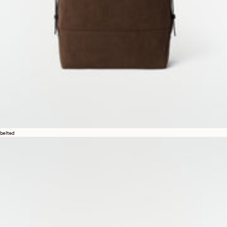
belted