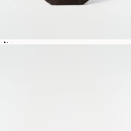
croissant