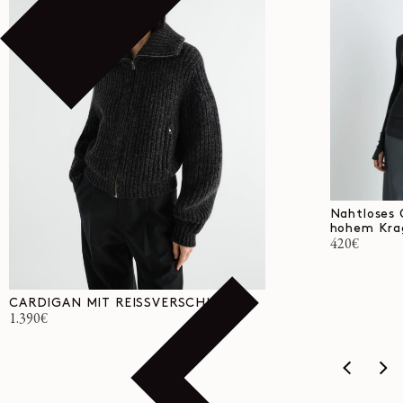
Nahtloses 
hohem Kra
Normaler
420€
Preis
CARDIGAN MIT REISSVERSCHLUSS
Normaler
1.390€
Preis