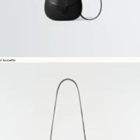
il bussetto