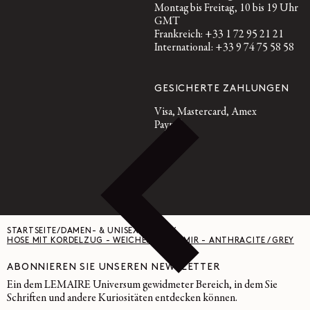
Montag bis Freitag, 10 bis 19 Uhr
GMT
Frankreich: +33 1 72 95 21 21
International: +33 9 74 75 58 58
GESICHERTE ZAHLUNGEN
Visa, Mastercard, Amex
Paypal
STARTSEITE
/
DAMEN- & UNISEX-HOSEN
/
HOSE MIT KORDELZUG - WEICHES KASCHMIR - ANTHRACITE / GREY
ABONNIEREN SIE UNSEREN NEWSLETTER
Ein dem LEMAIRE Universum gewidmeter Bereich, in dem Sie
Schriften und andere Kuriositäten entdecken können.