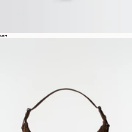
scarf