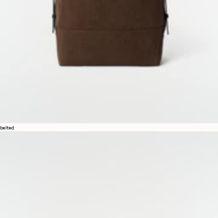
belted