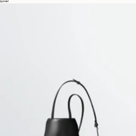
quiver