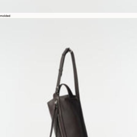
molded