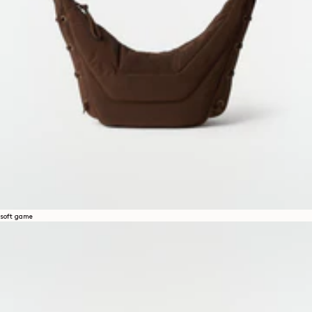
soft game