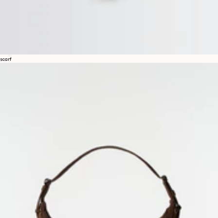
scarf