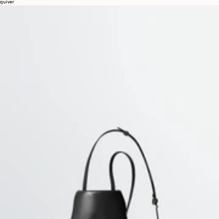
quiver