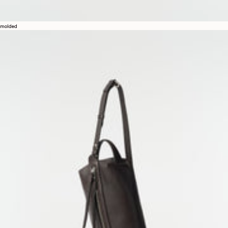
molded