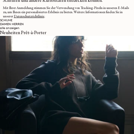
Schriften und andere Kuriositäten entdecken können.
Mit Ihrer Anmeldung stimmen Sie der Verwendung von Tracking-Pixeln in unseren E-Mails
zu, um Ihnen ein personalisiertes Erlebnis zu bieten. Weitere Informationen finden Sie in
unserer
Datenschutzrichtlinie
.
SCHUHE
DAMEN
HERREN
alle anzeigen
Neuheiten Prêt-à-Porter
E-MAIL