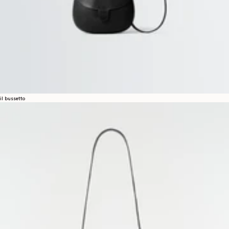
il bussetto