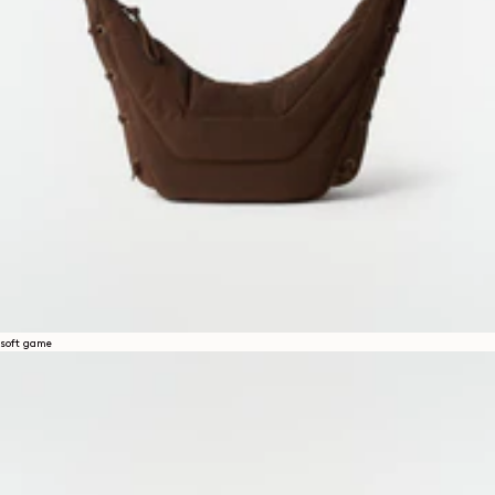
soft game