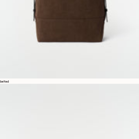
belted