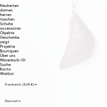
Neuheiten
damen
herren
taschen
Schuhe
accessoires
Objekte
Geschenke
zeigt
Projekte
Boutiquen
Über uns
0
Warenkorb
(0)
Artikel
Suche
Konto
Wishlist
Frankreich (EUR €)
Deutsch