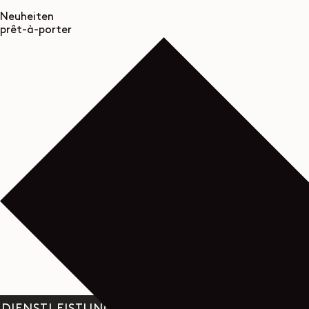
Neuheiten
prêt-à-porter