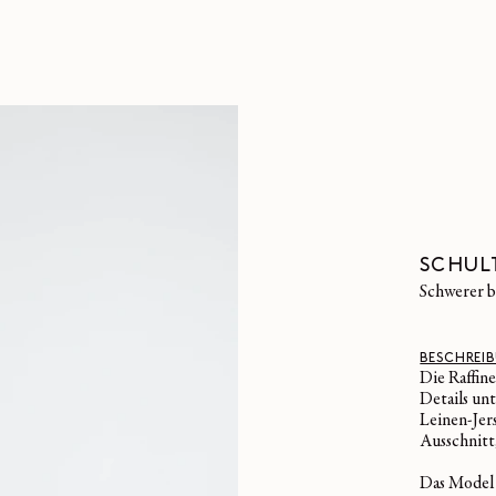
SCHULT
schwerer 
BESCHREI
Die Raffine
Details unt
Leinen-Jer
Ausschnitt,
Das Model 