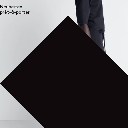
Neuheiten
prêt-à-porter