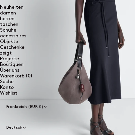
Neuheiten
damen
herren
taschen
Schuhe
accessoires
Objekte
Geschenke
zeigt
Projekte
Boutiquen
Über uns
0
Warenkorb
(0)
Artikel
Suche
Konto
Wishlist
Frankreich (EUR €)
Deutsch