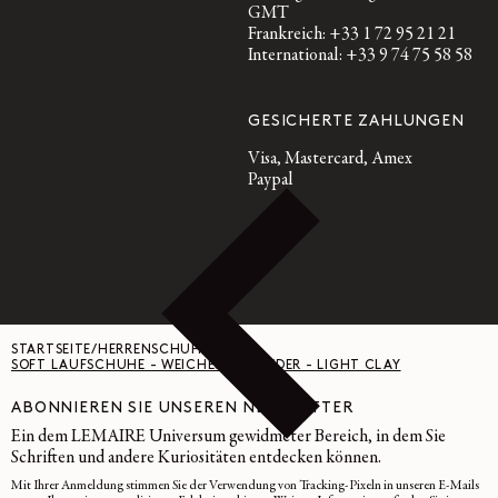
GMT
Frankreich: +33 1 72 95 21 21
International: +33 9 74 75 58 58
GESICHERTE ZAHLUNGEN
Visa, Mastercard, Amex
Paypal
STARTSEITE
/
HERRENSCHUHE
/
SOFT LAUFSCHUHE - WEICHES WILDLEDER - LIGHT CLAY
ABONNIEREN SIE UNSEREN NEWSLETTER
Ein dem LEMAIRE Universum gewidmeter Bereich, in dem Sie
Schriften und andere Kuriositäten entdecken können.
Mit Ihrer Anmeldung stimmen Sie der Verwendung von Tracking-Pixeln in unseren E-Mails