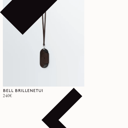
BELL BRILLENETUI
Normaler
240€
Preis