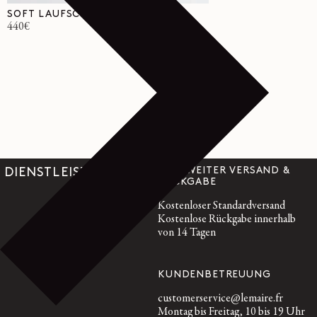
SOFT LAUFSCHUHE
Normaler
440€
Preis
WELTWEITER VERSAND &
DIENSTLEISTUNGEN
RÜCKGABE
Kostenloser Standardversand
Kostenlose Rückgabe innerhalb
von 14 Tagen
KUNDENBETREUUNG
customerservice@lemaire.fr
Montag bis Freitag, 10 bis 19 Uhr