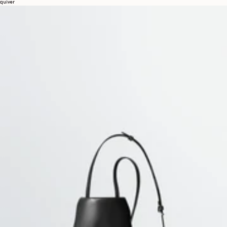
quiver