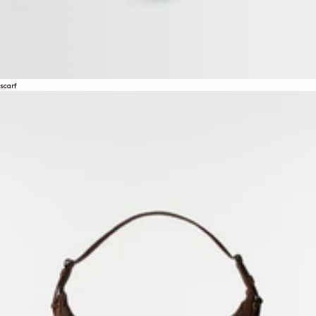
scarf